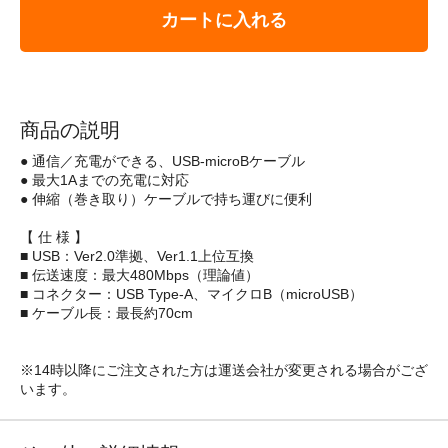
カートに入れる
商品の説明
● 通信／充電ができる、USB-microBケーブル
● 最大1Aまでの充電に対応
● 伸縮（巻き取り）ケーブルで持ち運びに便利
【 仕 様 】
■ USB：Ver2.0準拠、Ver1.1上位互換
■ 伝送速度：最大480Mbps（理論値）
■ コネクター：USB Type-A、マイクロB（microUSB）
■ ケーブル長：最長約70cm
※14時以降にご注文された方は運送会社が変更される場合がござ
います。