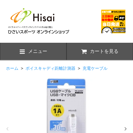
メニュー
カートを見る
ホーム
>
ボイスキャディ距離計測器
>
充電ケーブル