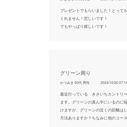
プレゼントでもらいました！とって
くれません！悲しいです！
でもやっぱり嬉しいです！
グリーン周り
かつみき 50代 男性
2024/10/20 07:1
最近行っている きさいちカントリ
ます。グリーンの真ん中にいるのに
けますが、グリーンの近くの距離は
方法ありますか？ちなみに他のコー