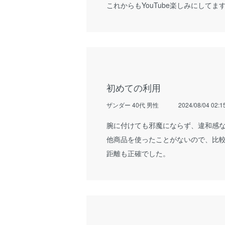
これからもYouTube楽しみにしてま
初めての利用
ザンダー 40代 男性
2024/08/04 02:1
腕に付けても邪魔にならず、違和感
他商品を使ったことがないので、比
距離も正確でした。