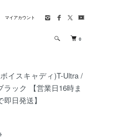
マイアカウント
0
ie(ボイスキャディ)T-Ultra /
ブラック 【営業日16時ま
で即日発送】
ﾄ