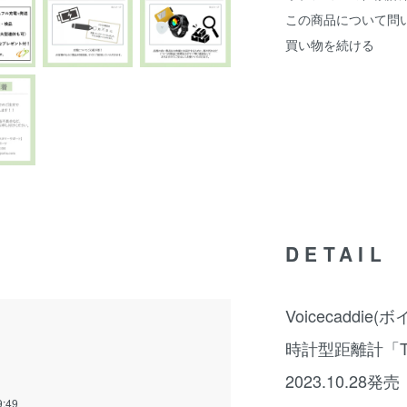
この商品について問
買い物を続ける
DETAIL
Voicecaddie
時計型距離計「T-U
2023.10.28発売
9:49