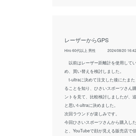
レーザーからGPS
Hiro 60代以上 男性
2024/08/20 16:4
以前はレーザー距離計を使用してい
め、買い替えを検討しました。
t-ultraに決めて注文した後にたまたま
ることを知り、ひさいスポーツさん
ントを見て、比較検討しましたが、
と思いt-ultraに決めました。
次回ラウンドが楽しみです。
今回ひさいスポーツさんから購入し
と、YouTubeで顔が見える販売店