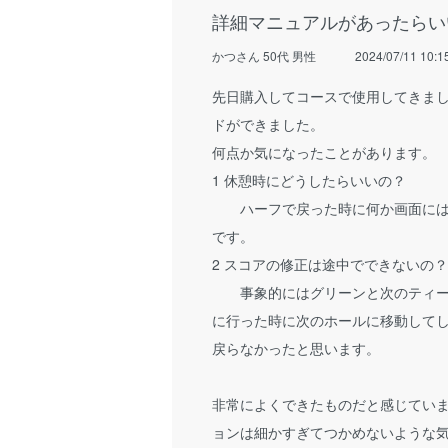
詳細マニュアルがあったらい
かつさん 50代 男性
2024/07/11 10:1
先日購入してコースで使用してきま
ドができました。
何点か気になったことがあります。
1 休憩時にどうしたらいいの？
ハーフで戻った時に何か画面には
です。
2 スコアの修正は途中でできないの？
事象的にはグリーンと次のティー
に行った時に次のホールに移動して
戻らなかったと思います。
非常によくできたものだと感じてい
ョンは細かすぎてつかめないような