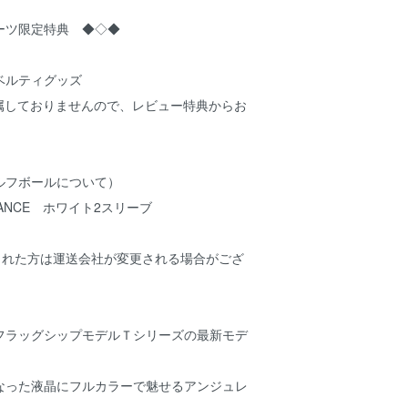
ーツ限定特典 ◆◇◆
ベルティグッズ
付属しておりませんので、レビュー特典からお
ルフボールについて）
ANCE ホワイト2スリーブ
された方は運送会社が変更される場合がござ
フラッグシップモデルＴシリーズの最新モデ
くなった液晶にフルカラーで魅せるアンジュレ