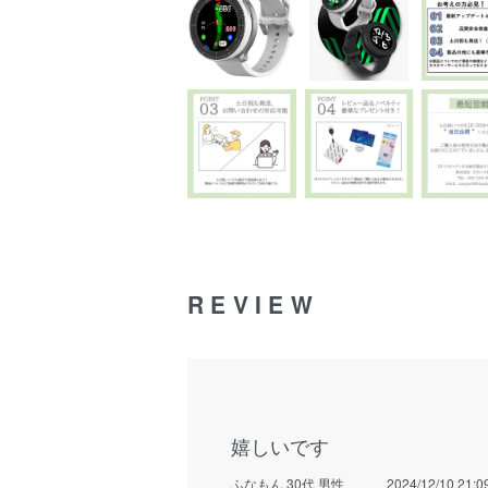
REVIEW
嬉しいです
ふなもん 30代 男性
2024/12/10 21:0