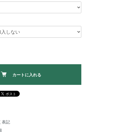
カートに入れる
く表記
細