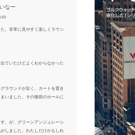
いなー
5:53
した。非常に見やすく楽しくラウン
出ていたけどよくわからなかった
グラウンドが近く、カートを置き
しまいました。その後前のホールに
ます。が、グリーンアンジュレーシ
気がしました。わたしだけかもしれ