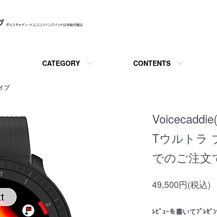
CATEGORY
CONTENTS
イプ
Voicecadd
Tウルトラ 
でのご注文
49,500円(税込)
ﾚﾋﾞｭｰを書いてﾌﾟﾚｾﾞﾝ