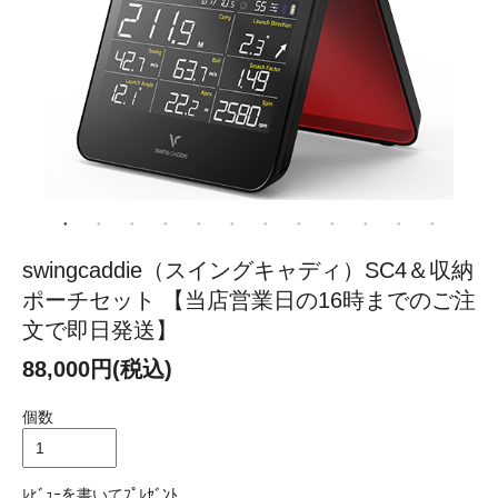
swingcaddie（スイングキャディ）SC4＆収納
ポーチセット 【当店営業日の16時までのご注
文で即日発送】
88,000円(税込)
個数
ﾚﾋﾞｭｰを書いてﾌﾟﾚｾﾞﾝﾄ