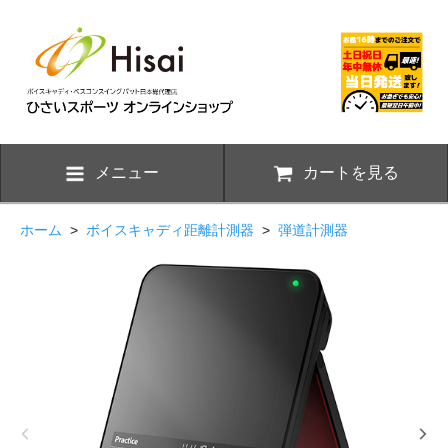
メニュー
カートを見る
ホーム
>
ボイスキャディ距離計測器
>
弾道計測器