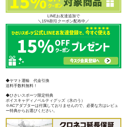
LINEお友達追加で
＼15%割引クーポン配布中／
◆ヤマト運輸 代金引換
送料手数料無料！
◆ひさいスポーツ限定特典
ボイスキャディノベルティグッズ（氷のう）
※ACアダプターは付属しておりませんので、必要な方はレビュ
ー特典からお選びください。