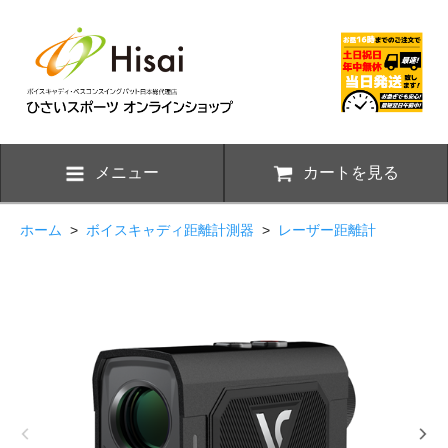
メニュー
カートを見る
ホーム
>
ボイスキャディ距離計測器
>
レーザー距離計